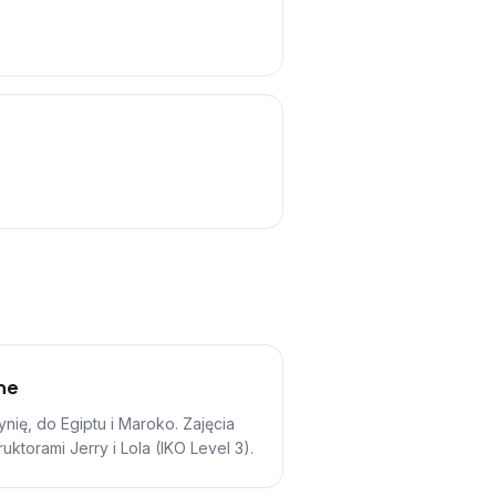
ne
nię, do Egiptu i Maroko. Zajęcia
uktorami Jerry i Lola (IKO Level 3).