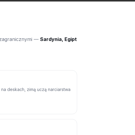
i zagranicznymi —
Sardynia, Egipt
 na deskach, zimą uczą narciarstwa