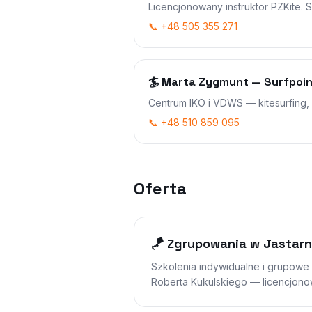
Licencjonowany instruktor PZKite. 
📞 +48 505 355 271
🏄 Marta Zygmunt — Surfpoi
Centrum IKO i VDWS — kitesurfing, w
📞 +48 510 859 095
Oferta
🪁 Zgrupowania w Jastarn
Szkolenia indywidualne i grupowe
Roberta Kukulskiego — licencjonow