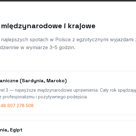
a międzynarodowe i krajowe
na najlepszych spotach w Polsce z egzotycznymi wyjazdam
odziennie w wymiarze 3–5 godzin.
graniczne (Sardynia, Maroko)
evel 3 — najwyższe międzynarodowe uprawnienia. Cały rok spędzają
z profesjonalizmu i pozytywnego podejścia.
 +48 607 278 508
nia, Egipt