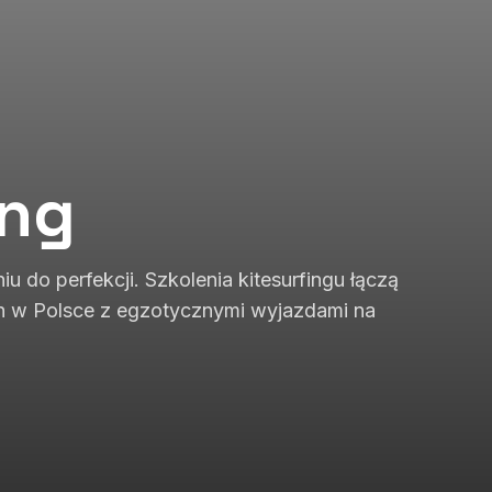
ing
 do perfekcji. Szkolenia kitesurfingu łączą
ch w Polsce z egzotycznymi wyjazdami na