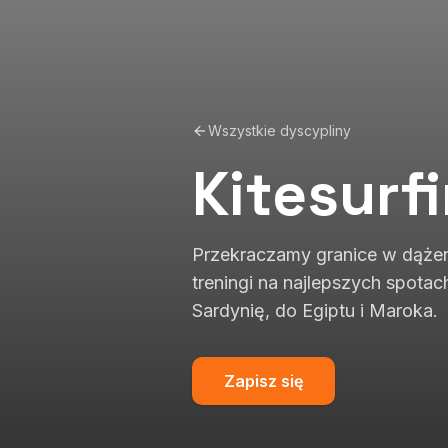
Wszystkie dyscypliny
Kitesurf
Przekraczamy granice w dążeniu
treningi na najlepszych spota
Sardynię, do Egiptu i Maroka.
Zapisz się