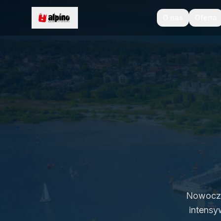
O nas
Oferta
Nowoczes
intensy