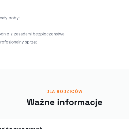
cały pobyt
odnie z zasadami bezpieczeństwa
rofesjonalny sprzęt
DLA RODZICÓW
Ważne informacje
apojów gazowanych