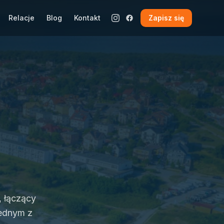
Relacje
Blog
Kontakt
Zapisz się
, łączący
jednym z