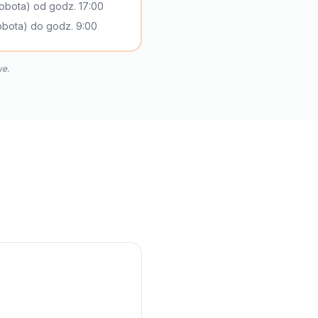
obota) od godz. 17:00
sobota) do godz. 9:00
we.