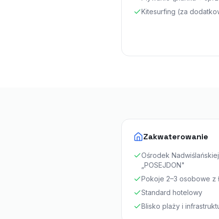
Kitesurfing (za dodatko
Zakwaterowanie
Ośrodek Nadwiślańskiej
„POSEJDON"
Pokoje 2–3 osobowe z 
Standard hotelowy
Blisko plaży i infrastruk