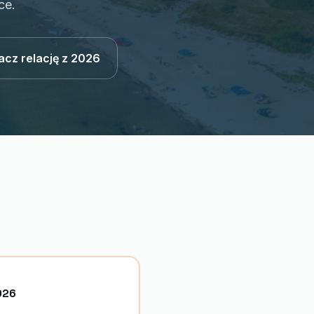
ce.
acz relację z 2026
2026