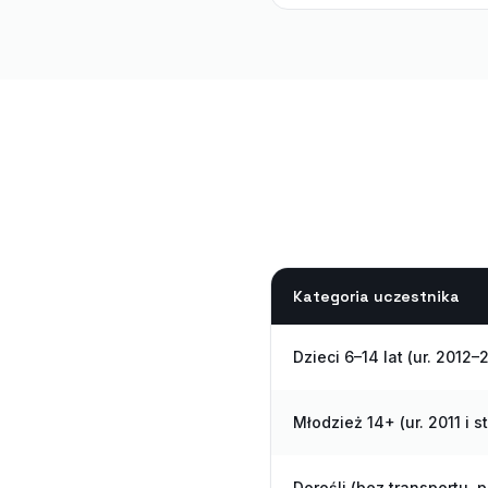
Kategoria uczestnika
Dzieci 6–14 lat (ur. 2012–
Młodzież 14+ (ur. 2011 i st
Dorośli (bez transportu,