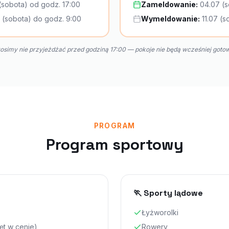
(sobota) od godz. 17:00
Zameldowanie:
04.07 (s
 (sobota) do godz. 9:00
Wymeldowanie:
11.07 (
osimy nie przyjeżdżać przed godziną 17:00 — pokoje nie będą wcześniej goto
PROGRAM
Program sportowy
🏃 Sporty lądowe
Łyżworolki
ęt w cenie)
Rowery