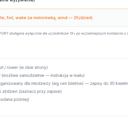
te, foil, wake za motorówką, wind — 2h/dzień)
ORT dostępna wyłącznie dla uczestników 15+ po wcześniejszym kontakcie z 
ł / rower (w obie strony)
 (możliwe samodzielnie — instrukcja w mailu)
rganizowany dla młodzieży (wg cen biletów) — zapisy do 30 kwietn
 zł/dzień (zaznacz przy zapisie)
podana później)