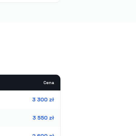
Cena
3 300 zł
3 550 zł
2 600 zł