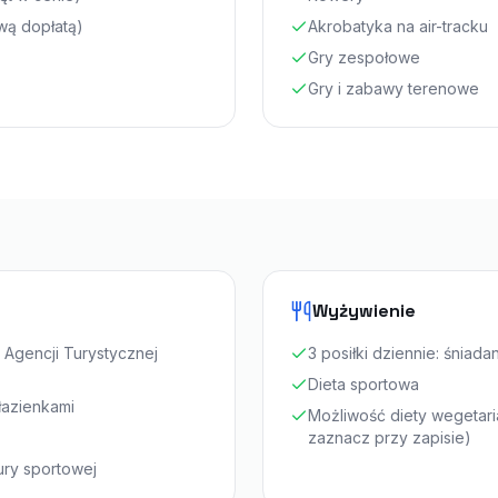
wą dopłatą)
Akrobatyka na air-tracku
Gry zespołowe
Gry i zabawy terenowe
Wyżywienie
 Agencji Turystycznej
3 posiłki dziennie: śniada
Dieta sportowa
łazienkami
Możliwość diety wegetari
zaznacz przy zapisie)
tury sportowej