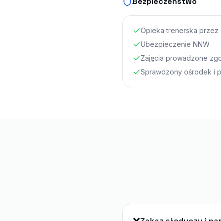
Bezpieczeństwo
Opieka trenerska przez 
Ubezpieczenie NNW
Zajęcia prowadzone zg
Sprawdzony ośrodek i p
Zakaz słodyczy i n