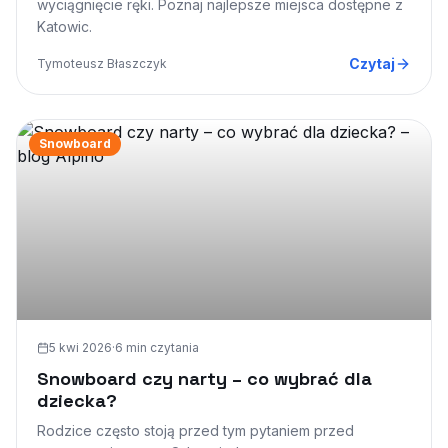
wyciągnięcie ręki. Poznaj najlepsze miejsca dostępne z
Katowic.
Czytaj
Tymoteusz Błaszczyk
Snowboard
5 kwi 2026
·
6 min
czytania
Snowboard czy narty – co wybrać dla
dziecka?
Rodzice często stoją przed tym pytaniem przed