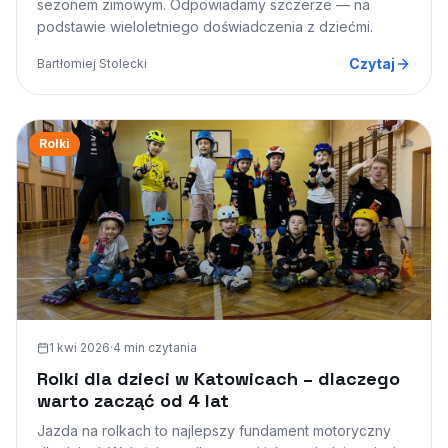
sezonem zimowym. Odpowiadamy szczerze — na
podstawie wieloletniego doświadczenia z dziećmi.
Czytaj
Bartłomiej Stolecki
Rolki
1 kwi 2026
·
4 min
czytania
Rolki dla dzieci w Katowicach – dlaczego
warto zacząć od 4 lat
Jazda na rolkach to najlepszy fundament motoryczny