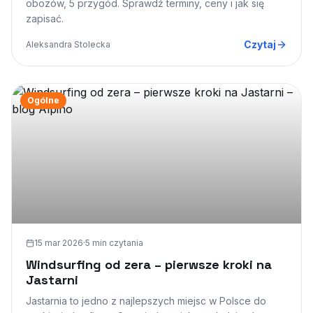
obozów, 5 przygód. Sprawdź terminy, ceny i jak się
zapisać.
Czytaj
Aleksandra Stolecka
Ogólne
15 mar 2026
·
5 min
czytania
Windsurfing od zera – pierwsze kroki na
Jastarni
Jastarnia to jedno z najlepszych miejsc w Polsce do