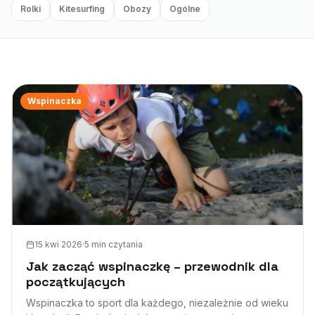
Rolki
Kitesurfing
Obozy
Ogólne
Wspinaczka
15 kwi 2026
·
5 min
czytania
Jak zacząć wspinaczkę – przewodnik dla
początkujących
Wspinaczka to sport dla każdego, niezależnie od wieku