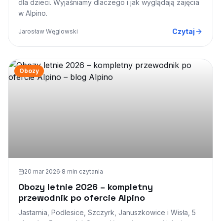
dla dzieci. Wyjaśniamy dlaczego i jak wyglądają zajęcia
w Alpino.
Czytaj
Jarosław Węglowski
Obozy
20 mar 2026
·
8 min
czytania
Obozy letnie 2026 – kompletny
przewodnik po ofercie Alpino
Jastarnia, Podlesice, Szczyrk, Januszkowice i Wisła, 5